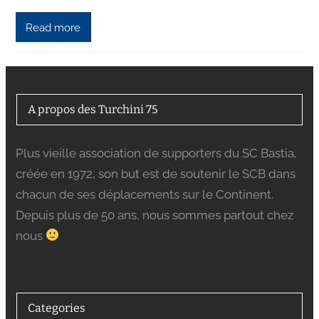
Read more
A propos des Turchini 75
Plus vieille association de supporters du SC Bastia,
créée en 1972, son but est de soutenir le SCB dans
chacun de ses déplacements sur le Continent.
Depuis plus de 50 ans, nous sommes partout chez
nous
Categories