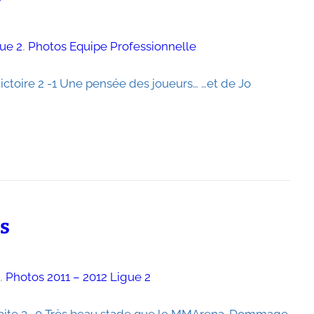
gue 2
, 
Photos Equipe Professionnelle
ictoire 2 -1 Une pensée des joueurs… …et de Jo
os
e
, 
Photos 2011 – 2012 Ligue 2