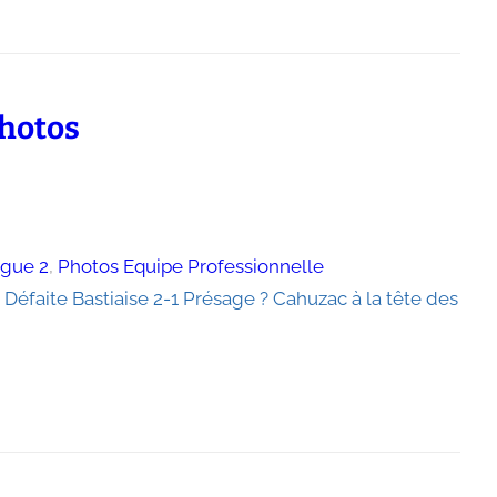
photos
igue 2
, 
Photos Equipe Professionnelle
Défaite Bastiaise 2-1 Présage ? Cahuzac à la tête des