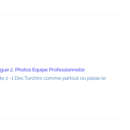
igue 2
, 
Photos Equipe Professionnelle
ite 2 -1 Des Turchini comme partout où passe le