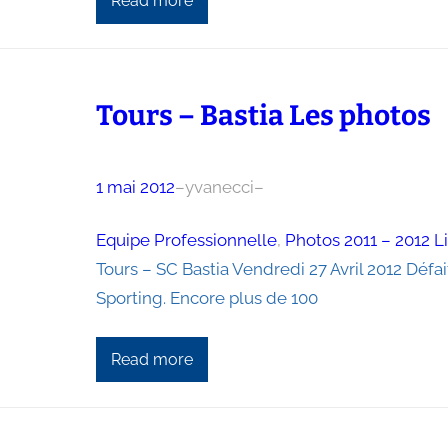
Read more
Tours – Bastia Les photos
1 mai 2012
–
yvanecci
–
Equipe Professionnelle
, 
Photos 2011 – 2012 L
Tours – SC Bastia Vendredi 27 Avril 2012 Défa
Sporting. Encore plus de 100
Read more