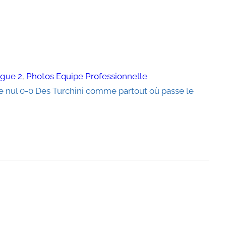
igue 2
, 
Photos Equipe Professionnelle
re nul 0-0 Des Turchini comme partout où passe le