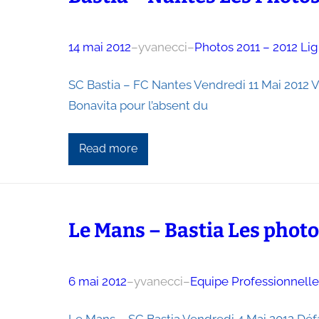
14 mai 2012
–
yvanecci
–
Photos 2011 – 2012 Li
SC Bastia – FC Nantes Vendredi 11 Mai 2012 V
Bonavita pour l’absent du
Read more
Le Mans – Bastia Les phot
6 mai 2012
–
yvanecci
–
Equipe Professionnell