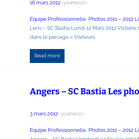
16 mars 2012
–
yvanecci
–
Equipe Professionnelle
, 
Photos 2011 – 2012 L
Lens – SC Bastia Lundi 12 Mars 2012 Victoire 
dans le parcage « Visiteurs
Read more
Angers – SC Bastia Les ph
3 mars 2012
–
yvanecci
–
Equipe Professionnelle
, 
Photos 2011 – 2012 L