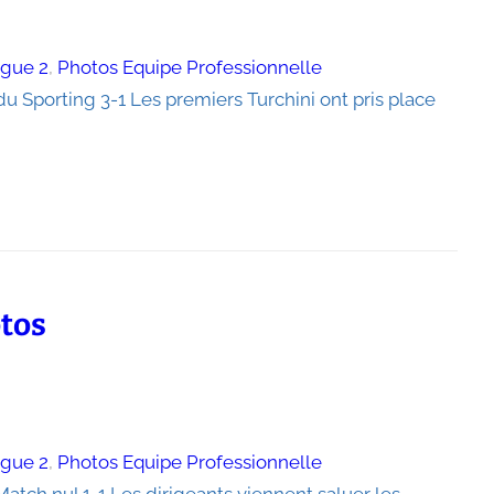
igue 2
, 
Photos Equipe Professionnelle
du Sporting 3-1 Les premiers Turchini ont pris place
otos
igue 2
, 
Photos Equipe Professionnelle