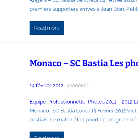
Angers – SC Bastia Vendredi 24 Février 2012 M
premiers supporters arrivés à Jean Boin. Peti
Read more
Monaco – SC Bastia Les ph
14 février 2012
–
yvanecci
–
Equipe Professionnelle
, 
Photos 2011 – 2012 L
Monaco- SC Bastia Lundi 13 Février 2012 Victo
bastiais. Le match était pourtant programmé u