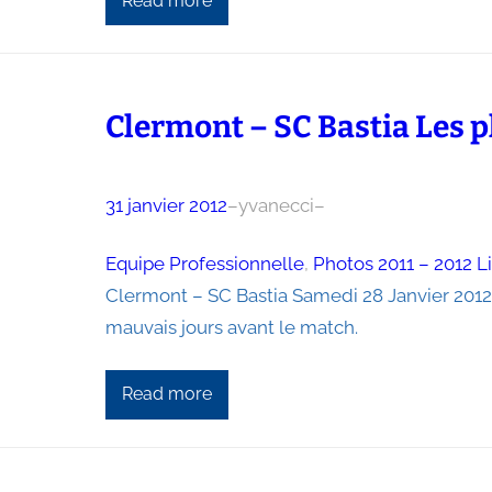
Read more
Clermont – SC Bastia Les 
31 janvier 2012
–
yvanecci
–
Equipe Professionnelle
, 
Photos 2011 – 2012 L
Clermont – SC Bastia Samedi 28 Janvier 2012 
mauvais jours avant le match.
Read more