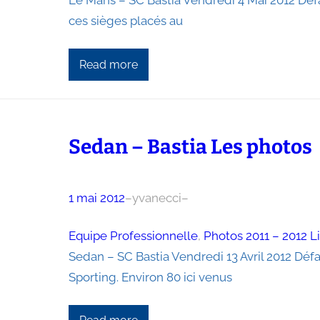
Le Mans – SC Bastia Vendredi 4 Mai 2012 Dé
ces sièges placés au
Read more
Sedan – Bastia Les photos
1 mai 2012
–
yvanecci
–
Equipe Professionnelle
, 
Photos 2011 – 2012 L
Sedan – SC Bastia Vendredi 13 Avril 2012 Déf
Sporting. Environ 80 ici venus