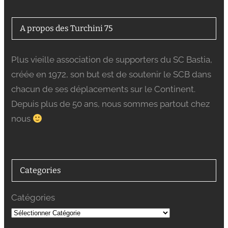
A propos des Turchini 75
Plus vieille association de supporters du SC Bastia,
créée en 1972, son but est de soutenir le SCB dans
chacun de ses déplacements sur le Continent.
Depuis plus de 50 ans, nous sommes partout chez
nous
Categories
Catégories