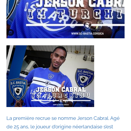
La première recrue se nomme Jerson Cabral. Agé
de 25 ans, le joueur d’origine néerlandaise s’est