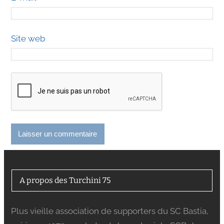
Site web
A propos des Turchini 75
Plus vieille association de supporters du SC Bastia,