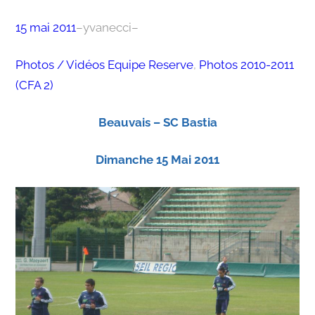
15 mai 2011
–
yvanecci
–
Photos / Vidéos Equipe Reserve
, 
Photos 2010-2011
(CFA 2)
Beauvais – SC Bastia
Dimanche 15 Mai 2011