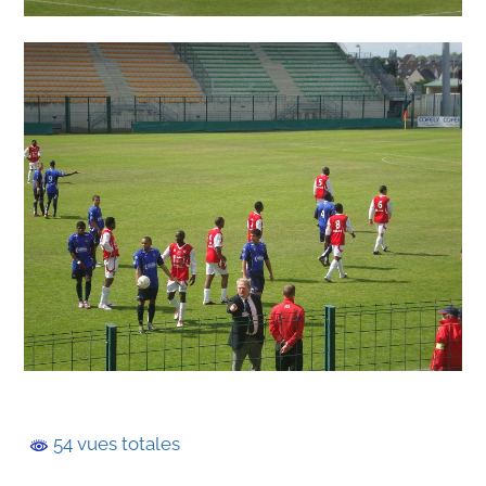
54 vues totales