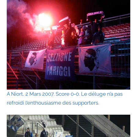
A Niort, 2 Mars 2007. Score 0-0. Le déluge n’a pas
refroidi l’enthousiasme des supporters.