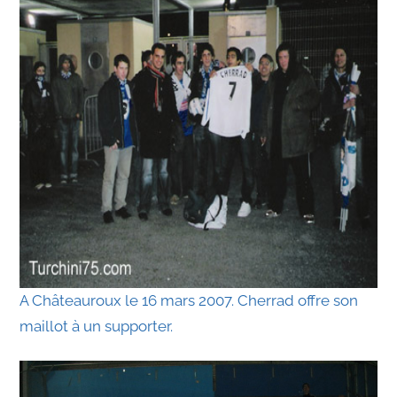
A Châteauroux le 16 mars 2007. Cherrad offre son
maillot à un supporter.