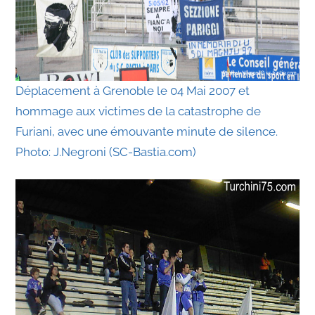
Déplacement à Grenoble le 04 Mai 2007 et
hommage aux victimes de la catastrophe de
Furiani, avec une émouvante minute de silence.
Photo: J.Negroni (SC-Bastia.com)