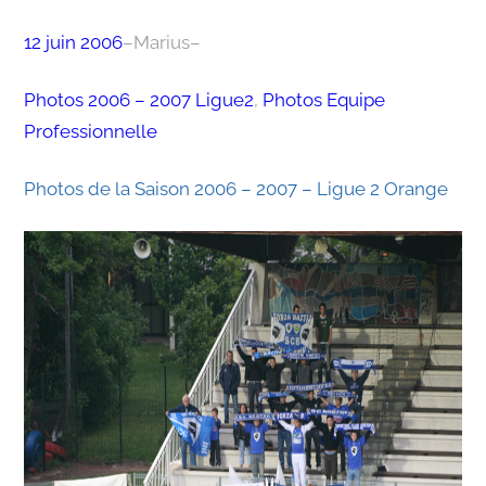
12 juin 2006
–
Marius
–
Photos 2006 – 2007 Ligue2
, 
Photos Equipe
Professionnelle
Photos de la Saison 2006 – 2007 – Ligue 2 Orange