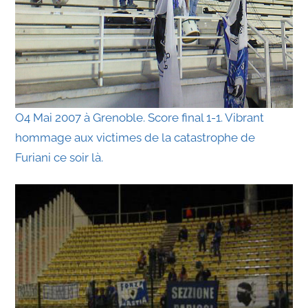
O4 Mai 2007 à Grenoble. Score final 1-1. Vibrant
hommage aux victimes de la catastrophe de
Furiani ce soir là.