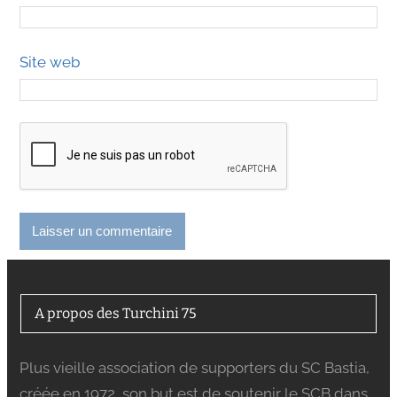
Site web
A propos des Turchini 75
Plus vieille association de supporters du SC Bastia,
créée en 1972, son but est de soutenir le SCB dans