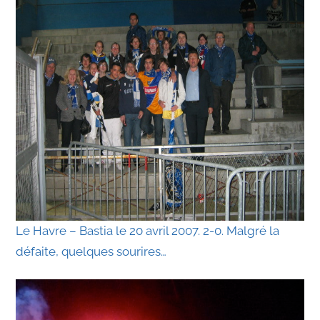
Le Havre – Bastia le 20 avril 2007. 2-0. Malgré la
défaite, quelques sourires…