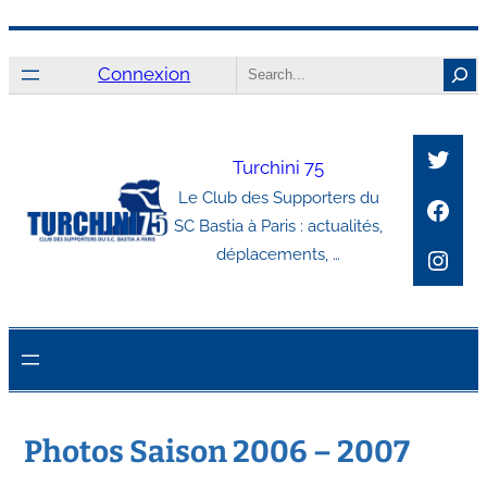
Aller
Search
au
Connexion
contenu
Twitt
Turchini 75
Le Club des Supporters du
Face
SC Bastia à Paris : actualités,
Inst
déplacements, …
Photos Saison 2006 – 2007