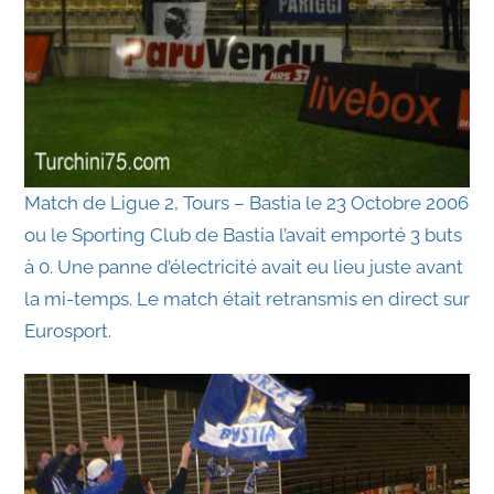
Match de Ligue 2, Tours – Bastia le 23 Octobre 2006
ou le Sporting Club de Bastia l’avait emporté 3 buts
à 0. Une panne d’électricité avait eu lieu juste avant
la mi-temps. Le match était retransmis en direct sur
Eurosport.